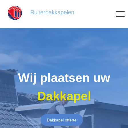
Ruiterdakkapelen
Wij plaatsen uw
Dakkapel
Dakkapel offerte