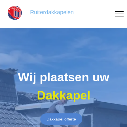
Ruiterdakkapelen
Wij plaatsen uw
Dakkapel
Dakkapel offerte