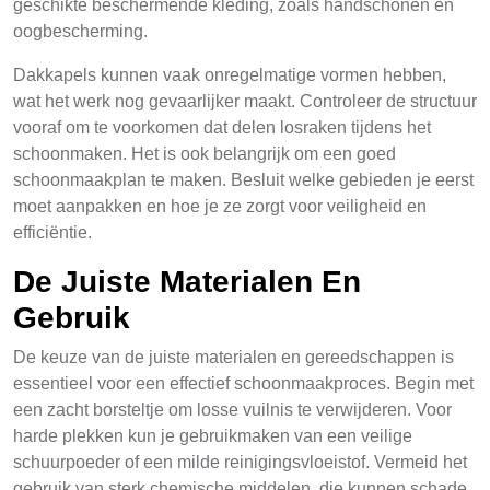
geschikte beschermende kleding, zoals handschonen en
oogbescherming.
Dakkapels kunnen vaak onregelmatige vormen hebben,
wat het werk nog gevaarlijker maakt. Controleer de structuur
vooraf om te voorkomen dat delen losraken tijdens het
schoonmaken. Het is ook belangrijk om een goed
schoonmaakplan te maken. Besluit welke gebieden je eerst
moet aanpakken en hoe je ze zorgt voor veiligheid en
efficiëntie.
De Juiste Materialen En
Gebruik
De keuze van de juiste materialen en gereedschappen is
essentieel voor een effectief schoonmaakproces. Begin met
een zacht borsteltje om losse vuilnis te verwijderen. Voor
harde plekken kun je gebruikmaken van een veilige
schuurpoeder of een milde reinigingsvloeistof. Vermeid het
gebruik van sterk chemische middelen, die kunnen schade