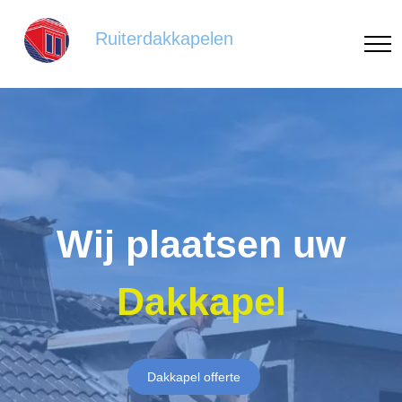
Ruiterdakkapelen
Wij plaatsen uw
Dakkapel
Dakkapel offerte