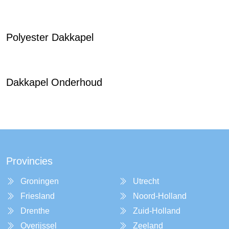
Polyester Dakkapel
Dakkapel Onderhoud
Provincies
Groningen
Utrecht
Friesland
Noord-Holland
Drenthe
Zuid-Holland
Overijssel
Zeeland