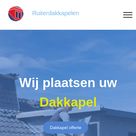
Ruiterdakkapelen
Wij plaatsen uw
Dakkapel
Dakkapel offerte