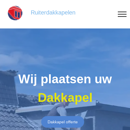
Ruiterdakkapelen
Wij plaatsen uw
Dakkapel
Dakkapel offerte