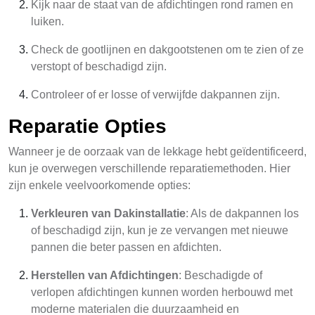
Kijk naar de staat van de afdichtingen rond ramen en
luiken.
Check de gootlijnen en dakgootstenen om te zien of ze
verstopt of beschadigd zijn.
Controleer of er losse of verwijfde dakpannen zijn.
Reparatie Opties
Wanneer je de oorzaak van de lekkage hebt geïdentificeerd,
kun je overwegen verschillende reparatiemethoden. Hier
zijn enkele veelvoorkomende opties:
Verkleuren van Dakinstallatie
: Als de dakpannen los
of beschadigd zijn, kun je ze vervangen met nieuwe
pannen die beter passen en afdichten.
Herstellen van Afdichtingen
: Beschadigde of
verlopen afdichtingen kunnen worden herbouwd met
moderne materialen die duurzaamheid en