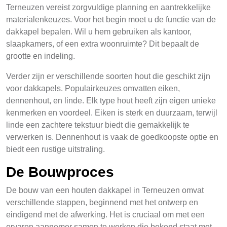
Terneuzen vereist zorgvuldige planning en aantrekkelijke
materialenkeuzes. Voor het begin moet u de functie van de
dakkapel bepalen. Wil u hem gebruiken als kantoor,
slaapkamers, of een extra woonruimte? Dit bepaalt de
grootte en indeling.
Verder zijn er verschillende soorten hout die geschikt zijn
voor dakkapels. Populairkeuzes omvatten eiken,
dennenhout, en linde. Elk type hout heeft zijn eigen unieke
kenmerken en voordeel. Eiken is sterk en duurzaam, terwijl
linde een zachtere tekstuur biedt die gemakkelijk te
verwerken is. Dennenhout is vaak de goedkoopste optie en
biedt een rustige uitstraling.
De Bouwproces
De bouw van een houten dakkapel in Terneuzen omvat
verschillende stappen, beginnend met het ontwerp en
eindigend met de afwerking. Het is cruciaal om met een
ervaren aannemer samen te werken die bekend staat met