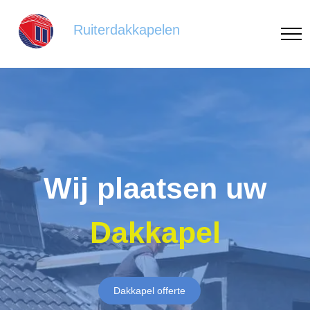
Ruiterdakkapelen
Wij plaatsen uw
Dakkapel
Dakkapel offerte